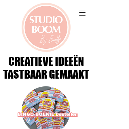
CREATIEVE IDEEËN
CREATIEVE IDEEËN
TASTBAAR GEMAAKT
TASTBAAR GEMAAKT
BINGO BOEKIE bestellen