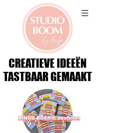
CREATIEVE IDEEËN
CREATIEVE IDEEËN
TASTBAAR GEMAAKT
TASTBAAR GEMAAKT
BINGO BOEKIE bestellen