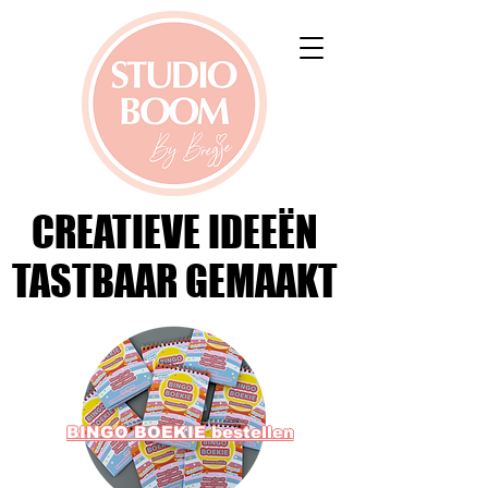
CREATIEVE IDEEËN
CREATIEVE IDEEËN
TASTBAAR GEMAAKT
TASTBAAR GEMAAKT
BINGO BOEKIE bestellen