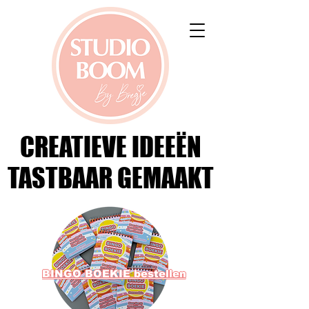
CREATIEVE IDEEËN
CREATIEVE IDEEËN
TASTBAAR GEMAAKT
TASTBAAR GEMAAKT
BINGO BOEKIE bestellen