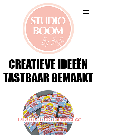
CREATIEVE IDEEËN
CREATIEVE IDEEËN
TASTBAAR GEMAAKT
TASTBAAR GEMAAKT
BINGO BOEKIE bestellen